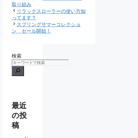
取り組み
リラックスローラーの使い方知
ってます？
スプリングサマーコレクショ
ン セール開始！
検索
最近
の投
稿