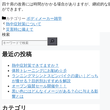
四十肩の改善には時間がかかる場合がありますが、継続的な
ができます。
カテゴリー
ボディメーカー雑学
熱中症対策について
災害時に備えて
検索
最近の投稿
熱中症対策できてますか？
体幹トレーニングにお勧め☆彡
ランニングマシンとスピンバイクの違い｜どっち
が痩せる？目的別おすすめを解説
オープン協賛セール開催中！！
黒い色にはどんなイメージがある？心に与える影
響とは
カテゴリ