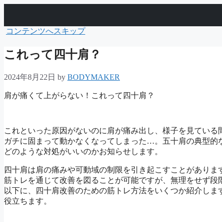
コンテンツへスキップ
これって四十肩？
2024年8月22日
by
BODYMAKER
肩が痛くて上がらない！これって四十肩？
これといった原因がないのに肩が痛み出し、様子を見ている
ガチに固まって動かなくなってしまった…。五十肩の典型的
どのような対処がいいのかお知らせします。
四十肩は肩の痛みや可動域の制限を引き起こすことがありま
筋トレを通じて改善を図ることが可能ですが、無理をせず段
以下に、四十肩改善のための筋トレ方法をいくつか紹介しま
役立ちます。