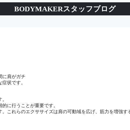
BODYMAKERスタッフブログ
間に肩がガチ
な症状です。
す。
階的に行うことが重要です。
す。これらのエクササイズは肩の可動域を広げ、筋力を増強す