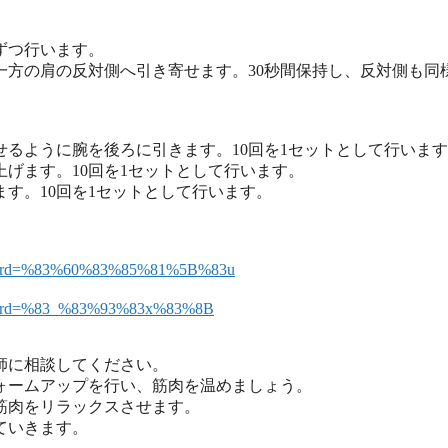
ずつ行います。
一方の肩の反対側へ引き寄せます。30秒間保持し、反対側も同
るように腕を後ろに引きます。10回を1セットとして行いま
げます。10回を1セットとして行います。
す。10回を1セットとして行います。
&keyword=%83%60%83%85%81%5B%83u
keyword=%83_%83%93%83x%83%8B
師に相談してください。
ォームアップを行い、筋肉を温めましょう。
筋肉をリラックスさせます。
ていきます。