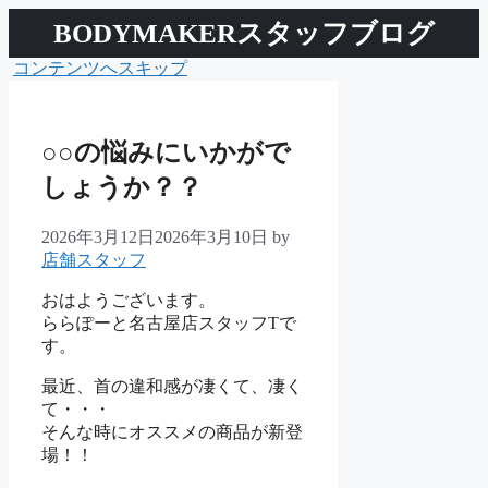
BODYMAKERスタッフブログ
コンテンツへスキップ
○○の悩みにいかがで
しょうか？？
2026年3月12日
2026年3月10日
by
店舗スタッフ
おはようございます。
ららぽーと名古屋店スタッフTで
す。
最近、首の違和感が凄くて、凄く
て・・・
そんな時にオススメの商品が新登
場！！