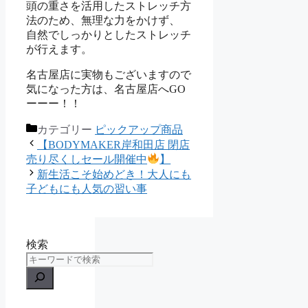
頭の重さを活用したストレッチ方
法のため、無理な力をかけず、
自然でしっかりとしたストレッチ
が行えます。
名古屋店に実物もございますので
気になった方は、名古屋店へGO
ーーー！！
カテゴリー
ピックアップ商品
【BODYMAKER岸和田店 閉店
売り尽くしセール開催中
】
新生活こそ始めどき！大人にも
子どもにも人気の習い事
検索