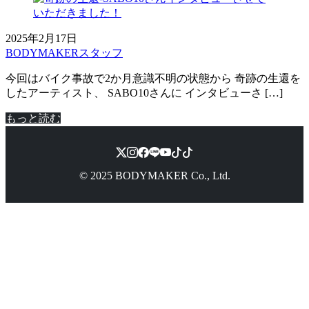
投
2025年2月17日
稿
投
BODYMAKERスタッフ
日
稿
今回はバイク事故で2か月意識不明の状態から 奇跡の生還を
時:
者:
したアーティスト、 SABO10さんに インタビューさ […]
:
もっと読む
奇
跡
の
生
© 2025 BODYMAKER Co., Ltd.
還-
SABO10
さ
ん
イ
ン
タ
ビ
ュ